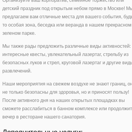
Организуйте ваш корпоратив, семейное торжество или
детский праздник под открытым небом прямо в Москве! М
предлагаем вам отличные места для вашего события, буд
то особая зона, беседка или веранда в нашем прекрасном
зеленом парке.
Мы также рады предложить различные виды активностей:
интересные квесты, увлекательный лазертаг, стрельбу из
безопасных луков и стрел, круговой лазертаг и другие вид
развлечений.
Наши мероприятия на свежем воздухе не знают границ, о
не только безопасны для здоровья, но и приносят пользу!
После активного дня на наших открытых площадках вы
сможете расслабиться в банном комплексе или продолжит
вечер в ресторане нашего санатория.