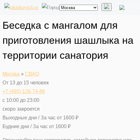
Беседка с мангалом для
приготовления шашлыка на
территории санатория
Москва
»
СВАО
От 13 до 15 человек
+7 (495) 126-74-86
с 10:00 до 23:00
скоро закроется
Выходные дни / За час
от
1600
₽
Будние дни / За час
от
1600
₽