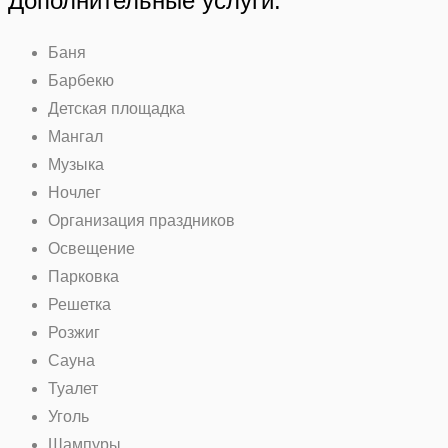
Дополнительные услуги:
Баня
Барбекю
Детская площадка
Мангал
Музыка
Ночлег
Организация праздников
Освещение
Парковка
Решетка
Розжиг
Сауна
Туалет
Уголь
Шампуры