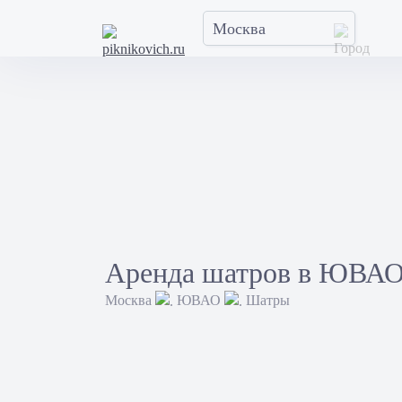
Аренда шатров в ЮВАО
Москва
ЮВАО
Шатры