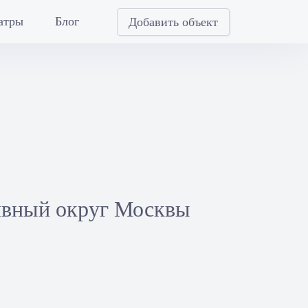
атры
Блог
Добавить объект
ивный округ Москвы