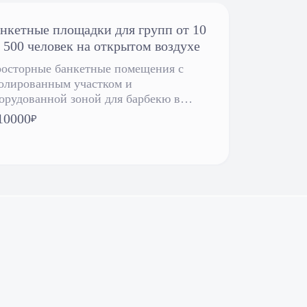
нкетные площадки для групп от 10
 500 человек на открытом воздухе
осторные банкетные помещения с
олированным участком и
орудованной зоной для барбекю в
йоне Крылатское.
10000
₽