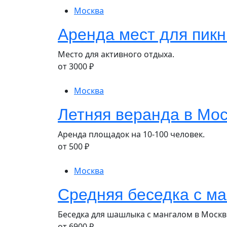
Москва
Аренда мест для пикн
Место для активного отдыха.
от
3000
₽
Москва
Летняя веранда в Мо
Аренда площадок на 10-100 человек.
от
500
₽
Москва
Средняя беседка с м
Беседка для шашлыка с мангалом в Москв
от
6900
₽