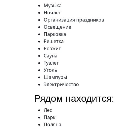
Музыка
Ночлег
Организация праздников
Освещение
Парковка
Решетка
Розжиг
Сауна
Туалет
Уголь
Шампуры
Электричество
Рядом находится:
Лес
Парк
Поляна