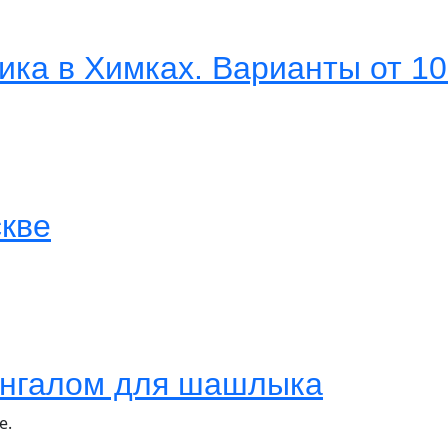
ика в Химках. Варианты от 10
скве
ангалом для шашлыка
е.