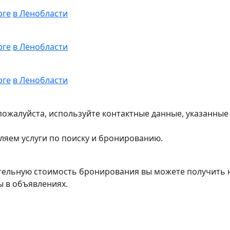
рге
в Ленобласти
рге
в Ленобласти
рге
в Ленобласти
ожалуйста, используйте контактные данные, указанные
ляем услуги по поиску и бронированию.
тельную стоимость бронирования вы можете получить н
ы в объявлениях.