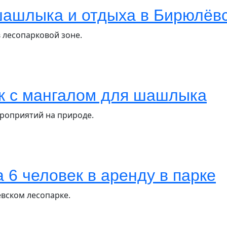
шашлыка и отдыха в Бирюлёв
 лесопарковой зоне.
ек с мангалом для шашлыка
ероприятий на природе.
 6 человек в аренду в парке
ёвском лесопарке.