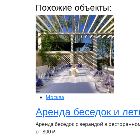
Похожие объекты:
Москва
Аренда беседок и лет
Аренда беседок с верандой в ресторанно
от
800
₽