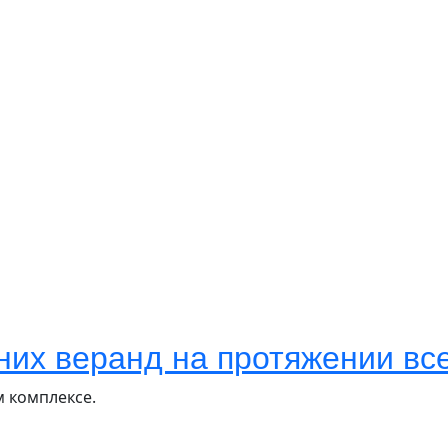
них веранд на протяжении все
м комплексе.