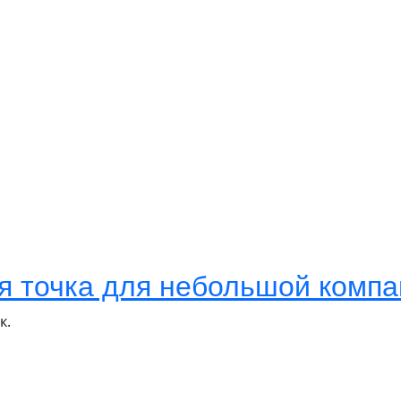
я точка для небольшой компа
к.