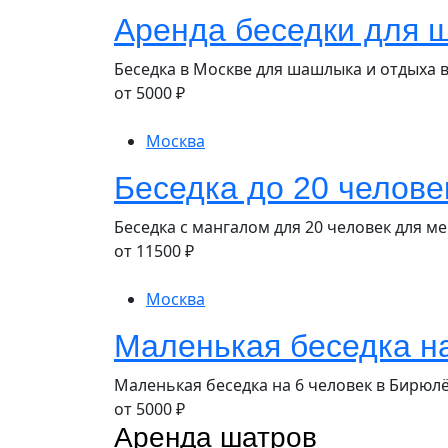
Аренда беседки для 
Беседка в Москве для шашлыка и отдыха в
от
5000
₽
Москва
Беседка до 20 челов
Беседка с мангалом для 20 человек для м
от
11500
₽
Москва
Маленькая беседка на
Маленькая беседка на 6 человек в Бирюл
от
5000
₽
Аренда шатров