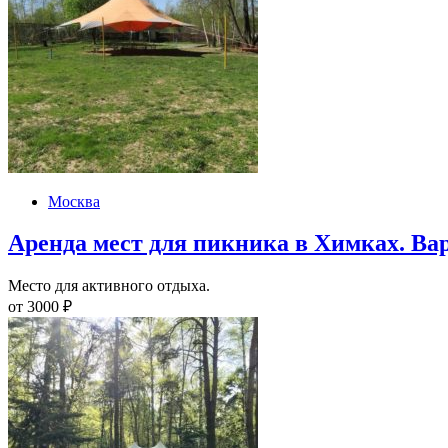
Москва
Аренда мест для пикника в Химках. Вар
Место для активного отдыха.
от
3000
₽