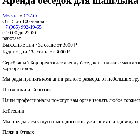
Аренда беседок для шашлыка
Москва
»
СЗАО
От 15 до 100 человек
+7 (985) 992-19-65
с 10:00 до 22:00
работает
Выходные дни / За сеанс
от
3000
₽
Будние дни / За сеанс
от
3000
₽
Серебряный Бор предлагает аренду беседок на пляже с мангала
корпоративов.
Мы рады принять компании разного размера, от небольших груп
Праздники и События
Наши профессионалы помогут вам организовать любое торжеств
Кейтеринг
Мы предлагаем услуги выездного обслуживания с индивидуал
Пляж и Отдых