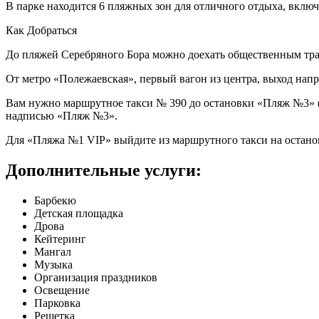
В парке находится 6 пляжных зон для отличного отдыха, включ
Как Добраться
До пляжей Серебряного Бора можно доехать общественным тр
От метро «Полежаевская», первый вагон из центра, выход напр
Вам нужно маршрутное такси № 390 до остановки «Пляж №3» (1
надписью «Пляж №3».
Для «Пляжа №1 VIP» выйдите из маршрутного такси на останов
Дополнительные услуги:
Барбекю
Детская площадка
Дрова
Кейтеринг
Мангал
Музыка
Организация праздников
Освещение
Парковка
Решетка