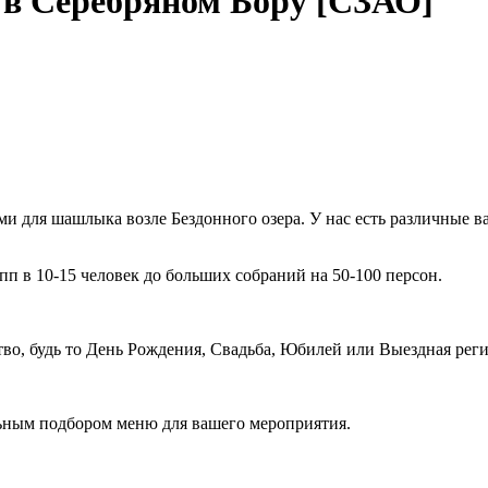
 в Серебряном Бору [СЗАО]
ми для шашлыка возле Бездонного озера. У нас есть различные 
п в 10-15 человек до больших собраний на 50-100 персон.
о, будь то День Рождения, Свадьба, Юбилей или Выездная реги
ьным подбором меню для вашего мероприятия.