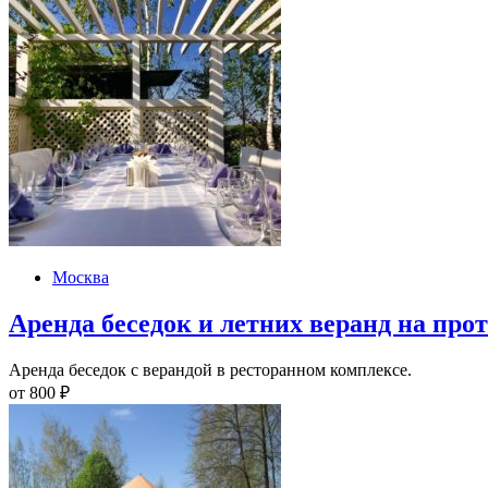
Москва
Аренда беседок и летних веранд на про
Аренда беседок с верандой в ресторанном комплексе.
от
800
₽