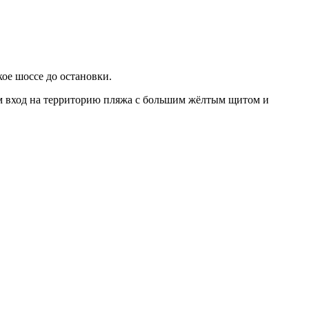
кое шоссе до остановки.
ам вход на территорию пляжа с большим жёлтым щитом и