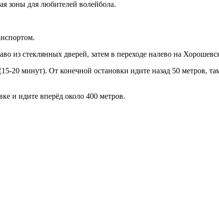
ая зоны для любителей волейбола.
анспортом.
аво из стеклянных дверей, затем в переходе налево на Хорошевс
5-20 минут). От конечной остановки идите назад 50 метров, т
ке и идите вперёд около 400 метров.