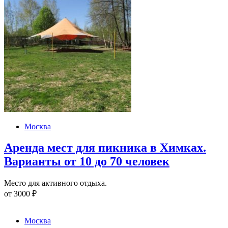
Москва
Аренда мест для пикника в Химках.
Варианты от 10 до 70 человек
Место для активного отдыха.
от
3000
₽
Москва