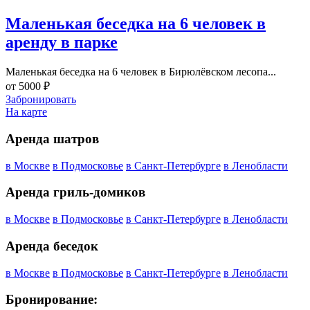
Маленькая беседка на 6 человек в
аренду в парке
Маленькая беседка на 6 человек в Бирюлёвском лесопа...
от
5000
₽
Забронировать
На карте
Аренда шатров
в Москве
в Подмосковье
в Санкт-Петербурге
в Ленобласти
Аренда гриль-домиков
в Москве
в Подмосковье
в Санкт-Петербурге
в Ленобласти
Аренда беседок
в Москве
в Подмосковье
в Санкт-Петербурге
в Ленобласти
Бронирование: