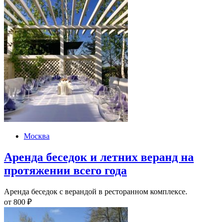
Москва
Аренда беседок и летних веранд на
протяжении всего года
Аренда беседок с верандой в ресторанном комплексе.
от
800
₽