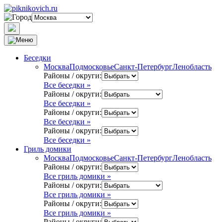
Беседки
Москва
Подмосковье
Санкт-Петербург
Ленобласть
Районы / округи:
Все беседки »
Районы / округи:
Все беседки »
Районы / округи:
Все беседки »
Районы / округи:
Все беседки »
Гриль домики
Москва
Подмосковье
Санкт-Петербург
Ленобласть
Районы / округи:
Все гриль домики »
Районы / округи:
Все гриль домики »
Районы / округи:
Все гриль домики »
Районы / округи: