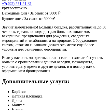
+7(495) 571-51-31
круглосуточно
Выходные дни / За сеанс
от
5000
₽
Будние дни / За сеанс
от
5000
₽
Звучит замечательно! Большая беседка, рассчитанная на до 30
человек, идеально подходит для больших пикников,
вечеринок, празднования дня рождения, свадебных
мероприятий и тимбилдинга на природе. Оборудование
светом, столами и лавками делает это место еще более
удобным для различных мероприятий.
Если у вас есть конкретные планы или вы хотели бы узнать
больше о бронировании данной беседки, пожалуйста,
уточните дату, время и другие детали, и я помогу вам с
оформлением бронирования.
Дополнительные услуги:
Барбекю
Детская площадка
Дрова
Мангал
Ночлег