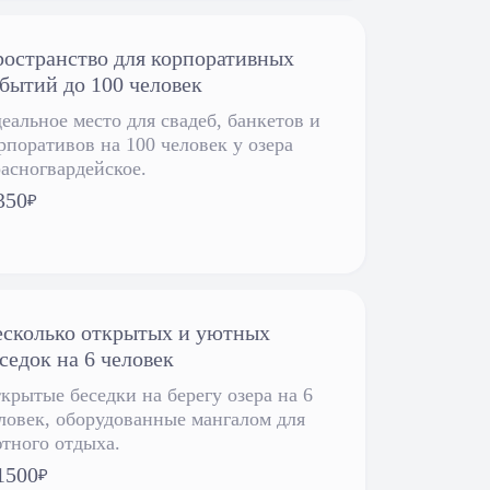
остранство для корпоративных
бытий до 100 человек
еальное место для свадеб, банкетов и
рпоративов на 100 человек у озера
асногвардейское.
350
₽
сколько открытых и уютных
седок на 6 человек
крытые беседки на берегу озера на 6
ловек, оборудованные мангалом для
тного отдыха.
1500
₽