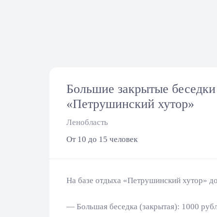
Большие закрытые беседки 
«Петрушинский хутор»
Ленобласть
От 10 до 15 человек
На базе отдыха «Петрушинский хутор» до
— Большая беседка (закрытая): 1000 рубле