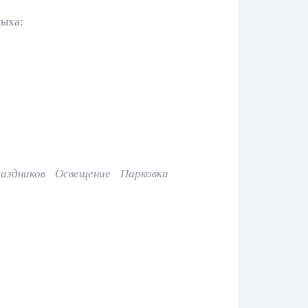
дыха:
аздников
Освещение
Парковка