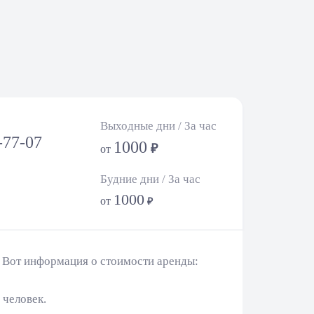
Выходные дни / За час
-77-07
1000
₽
от
Будние дни / За час
1000
от
₽
. Вот информация о стоимости аренды:
 человек.