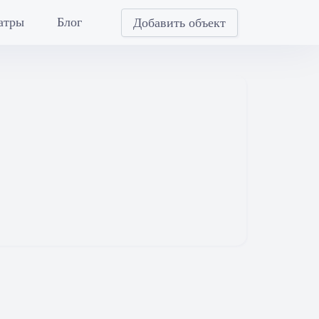
атры
Блог
Добавить объект