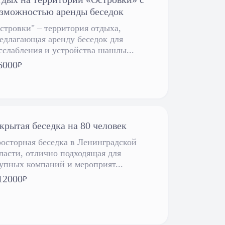
зможностью аренды беседок
стровки" – территория отдыха,
едлагающая аренду беседок для
сслабления и устройства шашлы...
6000
₽
крытая беседка на 80 человек
осторная беседка в Ленинградской
ласти, отлично подходящая для
упных компаний и мероприят...
12000
₽