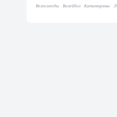
Велосипеды
Волейбол
Катамараны
Л