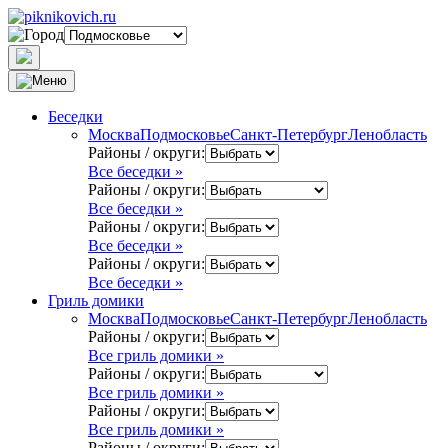
Беседки
Москва
Подмосковье
Санкт-Петербург
Ленобласть
Районы / округи:
Все беседки »
Районы / округи:
Все беседки »
Районы / округи:
Все беседки »
Районы / округи:
Все беседки »
Гриль домики
Москва
Подмосковье
Санкт-Петербург
Ленобласть
Районы / округи:
Все гриль домики »
Районы / округи:
Все гриль домики »
Районы / округи:
Все гриль домики »
Районы / округи: