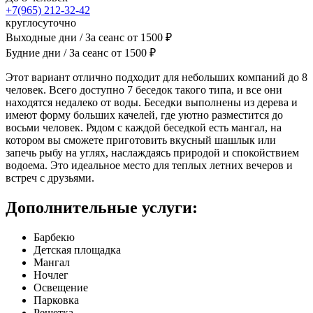
+7(965) 212-32-42
круглосуточно
Выходные дни / За сеанс
от
1500
₽
Будние дни / За сеанс
от
1500
₽
Этот вариант отлично подходит для небольших компаний до 8
человек. Всего доступно 7 беседок такого типа, и все они
находятся недалеко от воды. Беседки выполнены из дерева и
имеют форму больших качелей, где уютно разместится до
восьми человек. Рядом с каждой беседкой есть мангал, на
котором вы сможете приготовить вкусный шашлык или
запечь рыбу на углях, наслаждаясь природой и спокойствием
водоема. Это идеальное место для теплых летних вечеров и
встреч с друзьями.
Дополнительные услуги:
Барбекю
Детская площадка
Мангал
Ночлег
Освещение
Парковка
Решетка