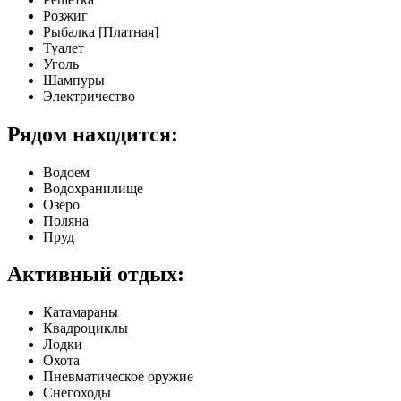
Розжиг
Рыбалка [Платная]
Туалет
Уголь
Шампуры
Электричество
Рядом находится:
Водоем
Водохранилище
Озеро
Поляна
Пруд
Активный отдых:
Катамараны
Квадроциклы
Лодки
Охота
Пневматическое оружие
Снегоходы