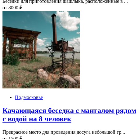
Беседки для приготовления шашлыка, расположенные в ...
от
8000
₽
Подмосковье
Качающаяся беседка с мангалом рядом
с водой на 8 человек
Прекрасное место для проведения досуга небольшой гр...
от
1500
₽