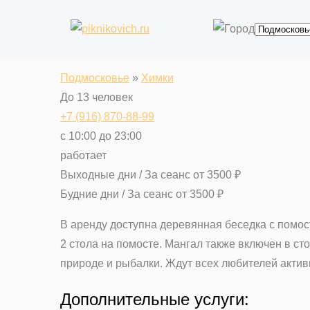
Маленькая рыбацкая бе
Подмосковье
»
Химки
До 13 человек
+7 (916) 870-88-99
с 10:00 до 23:00
работает
Выходные дни / За сеанс
от
3500
₽
Будние дни / За сеанс
от
3500
₽
В аренду доступна деревянная беседка с помост
2 стола на помосте. Мангал также включен в ст
природе и рыбалки. Ждут всех любителей актив
Дополнительные услуги: