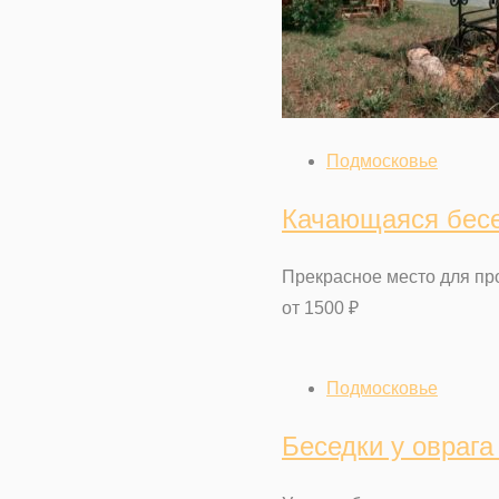
Подмосковье
Качающаяся бесе
Прекрасное место для пр
от
1500
₽
Подмосковье
Беседки у овраг