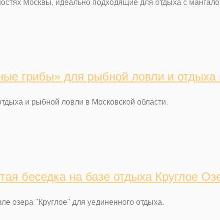
ностях Москвы, идеально подходящие для отдыха с мангало
ные грибы» для рыбной ловли и отдыха 
отдыха и рыбной ловли в Московской области.
тая беседка на базе отдыха Круглое Оз
зле озера "Круглое" для уединенного отдыха.