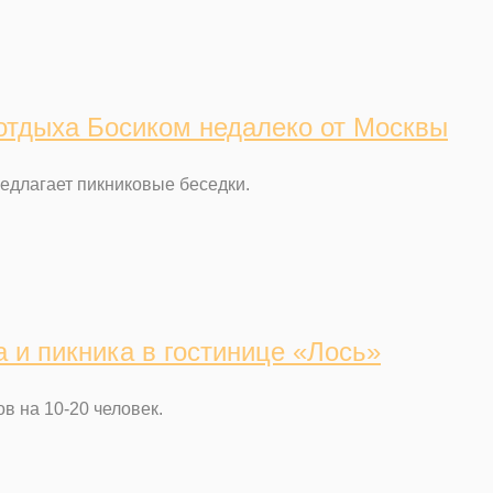
 отдыха Босиком недалеко от Москвы
едлагает пикниковые беседки.
 и пикника в гостинице «Лось»
в на 10-20 человек.