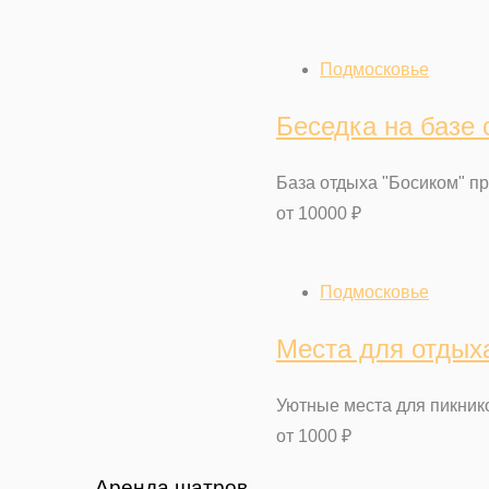
Подмосковье
Беседка на базе
База отдыха "Босиком" пр
от
10000
₽
Подмосковье
Места для отдыха
Уютные места для пикнико
от
1000
₽
Аренда шатров