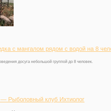
дка с мангалом рядом с водой на 8 чел
оведения досуга небольшой группой до 8 человек.
а — Рыболовный клуб Ихтиолог