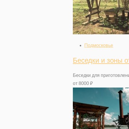
Подмосковье
Беседки и зоны 
Беседки для приготовлен
от
8000
₽