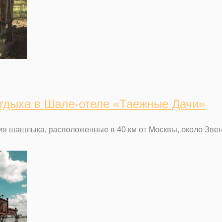
отдыха в Шале-отеле «Таежные Дачи»
ия шашлыка, расположенные в 40 км от Москвы, около Зве