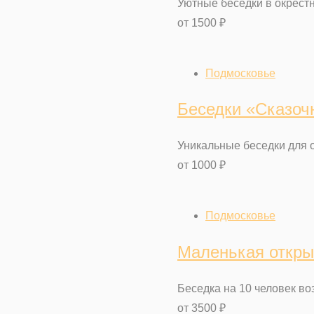
Уютные беседки в окрест
от
1500
₽
Подмосковье
Беседки «Сказоч
Уникальные беседки для 
от
1000
₽
Подмосковье
Маленькая откры
Беседка на 10 человек во
от
3500
₽