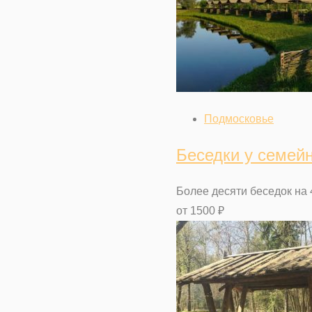
Подмосковье
Беседки у семейн
Более десяти беседок на 
от
1500
₽