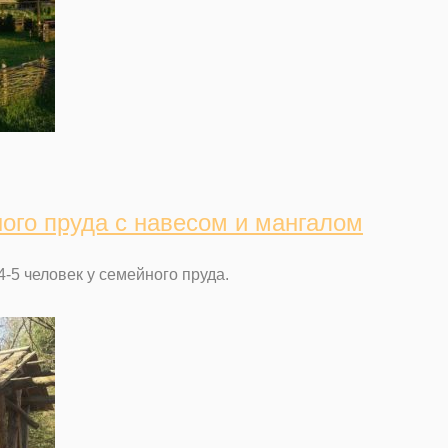
ого пруда с навесом и мангалом
4-5 человек у семейного пруда.