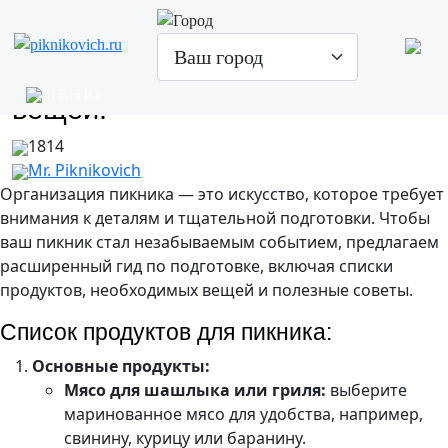
Чек-лист для пикника. Что
взять с собой из еды, список
вещей.
1814
Mr. Piknikovich
Организация пикника — это искусство, которое требует
внимания к деталям и тщательной подготовки. Чтобы
ваш пикник стал незабываемым событием, предлагаем
расширенный гид по подготовке, включая списки
продуктов, необходимых вещей и полезные советы.
Список продуктов для пикника:
Основные продукты:
Мясо для шашлыка или гриля:
выберите
маринованное мясо для удобства, например,
свинину, курицу или баранину.