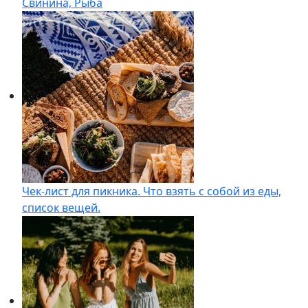
Свинина, Рыба
Чек-лист для пикника. Что взять с собой из еды,
список вещей.