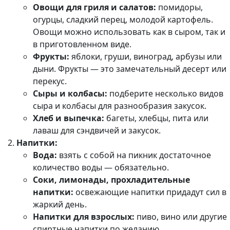
Овощи для гриля и салатов:
помидоры,
огурцы, сладкий перец, молодой картофель.
Овощи можно использовать как в сыром, так и
в приготовленном виде.
Фрукты:
яблоки, груши, виноград, арбузы или
дыни. Фрукты — это замечательный десерт или
перекус.
Сыры и колбасы:
подберите несколько видов
сыра и колбасы для разнообразия закусок.
Хлеб и выпечка:
багеты, хлебцы, пита или
лаваш для сэндвичей и закусок.
Напитки:
Вода:
взять с собой на пикник достаточное
количество воды — обязательно.
Соки, лимонады, прохладительные
напитки:
освежающие напитки придадут сил в
жаркий день.
Напитки для взрослых:
пиво, вино или другие
спиртные напитки по желанию.