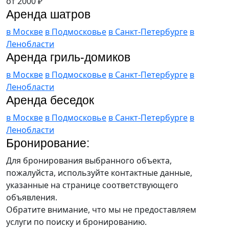
от
2000
₽
Аренда шатров
в Москве
в Подмосковье
в Санкт-Петербурге
в
Ленобласти
Аренда гриль-домиков
в Москве
в Подмосковье
в Санкт-Петербурге
в
Ленобласти
Аренда беседок
в Москве
в Подмосковье
в Санкт-Петербурге
в
Ленобласти
Бронирование:
Для бронирования выбранного объекта,
пожалуйста, используйте контактные данные,
указанные на странице соответствующего
объявления.
Обратите внимание, что мы не предоставляем
услуги по поиску и бронированию.