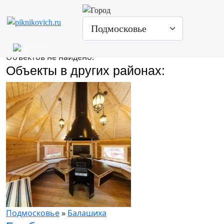
Аренда гриль-домиков в
Ленинском
Подмосковье
Ленинский
Гриль-домики
Объектов не найдено!
Объекты в других районах:
Подмосковье
»
Балашиха