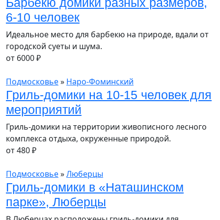
Барбекю домики разных размеров,
6-10 человек
Идеальное место для барбекю на природе, вдали от
городской суеты и шума.
от
6000
₽
Подмосковье
»
Наро-Фоминский
Гриль-домики на 10-15 человек для
мероприятий
Гриль-домики на территории живописного лесного
комплекса отдыха, окруженные природой.
от
480
₽
Подмосковье
»
Люберцы
Гриль-домики в «Наташинском
парке», Люберцы
В Люберцах расположены гриль-домики для