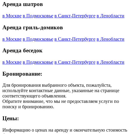
Аренда шатров
в Москве
в Подмосковье
в Санкт-Петербурге
в Ленобласти
Аренда гриль-домиков
в Москве
в Подмосковье
в Санкт-Петербурге
в Ленобласти
Аренда беседок
в Москве
в Подмосковье
в Санкт-Петербурге
в Ленобласти
Бронирование:
Для бронирования выбранного объекта, пожалуйста,
используйте контактные данные, указанные на странице
соответствующего объявления.
Обратите внимание, что мы не предоставляем услуги по
поиску и бронированию.
Цены:
Информацию о ценах на аренду и окончательную стоимость