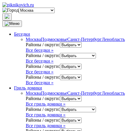
Беседки
Москва
Подмосковье
Санкт-Петербург
Ленобласть
Районы / округи:
Все беседки »
Районы / округи:
Все беседки »
Районы / округи:
Все беседки »
Районы / округи:
Все беседки »
Гриль домики
Москва
Подмосковье
Санкт-Петербург
Ленобласть
Районы / округи:
Все гриль домики »
Районы / округи:
Все гриль домики »
Районы / округи:
Все гриль домики »
Районы / округи: