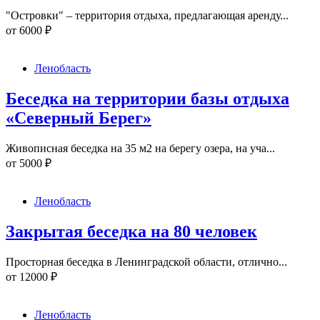
"Островки" – территория отдыха, предлагающая аренду...
от
6000
₽
Ленобласть
Беседка на территории базы отдыха
«Северный Берег»
Живописная беседка на 35 м2 на берегу озера, на уча...
от
5000
₽
Ленобласть
Закрытая беседка на 80 человек
Просторная беседка в Ленинградской области, отлично...
от
12000
₽
Ленобласть