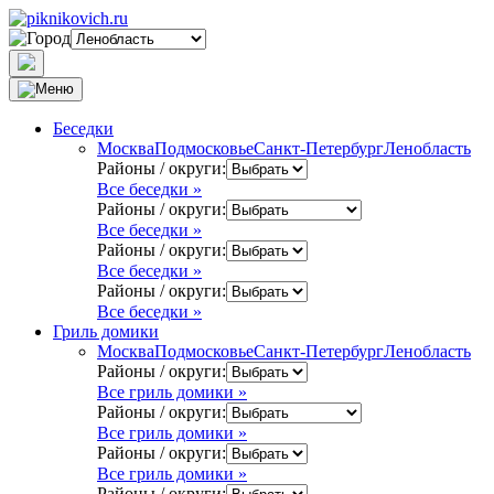
Беседки
Москва
Подмосковье
Санкт-Петербург
Ленобласть
Районы / округи:
Все беседки »
Районы / округи:
Все беседки »
Районы / округи:
Все беседки »
Районы / округи:
Все беседки »
Гриль домики
Москва
Подмосковье
Санкт-Петербург
Ленобласть
Районы / округи:
Все гриль домики »
Районы / округи:
Все гриль домики »
Районы / округи:
Все гриль домики »
Районы / округи: