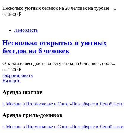
Несколько уютных беседок на 20 человек на турбазе "...
от
3000
₽
Ленобласть
Несколько открытых и уютных
беседок на 6 человек
Открытые беседки на берегу озера на 6 человек, обор...
от
1500
₽
Забронировать
На карте
Аренда шатров
в Москве
в Подмосковье
в Санкт-Петербурге
в Ленобласти
Аренда гриль-домиков
в Москве
в Подмосковье
в Санкт-Петербурге
в Ленобласти