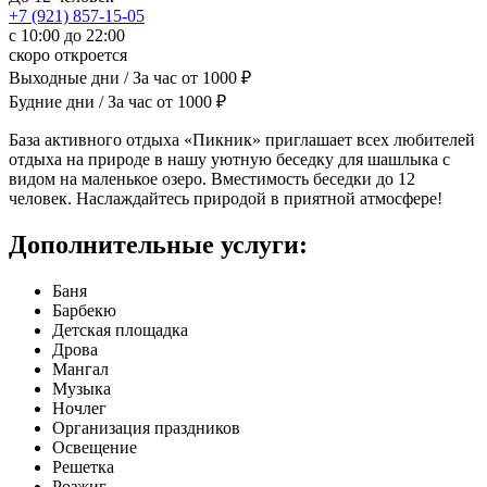
+7 (921) 857-15-05
с 10:00 до 22:00
скоро откроется
Выходные дни / За час
от
1000
₽
Будние дни / За час
от
1000
₽
База активного отдыха «Пикник» приглашает всех любителей
отдыха на природе в нашу уютную беседку для шашлыка с
видом на маленькое озеро. Вместимость беседки до 12
человек. Наслаждайтесь природой в приятной атмосфере!
Дополнительные услуги:
Баня
Барбекю
Детская площадка
Дрова
Мангал
Музыка
Ночлег
Организация праздников
Освещение
Решетка
Розжиг