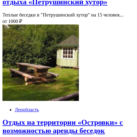
отдыха «Петрушинский хутор»
Теплые беседки в "Петрушинский хутор" на 15 человек...
от
1000
₽
Ленобласть
Отдых на территории «Островки» с
возможностью аренды беседок