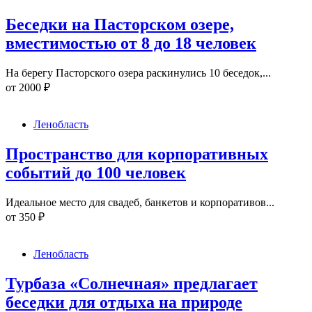
Беседки на Пасторском озере,
вместимостью от 8 до 18 человек
На берегу Пасторского озера раскинулись 10 беседок,...
от
2000
₽
Ленобласть
Пространство для корпоративных
событий до 100 человек
Идеальное место для свадеб, банкетов и корпоративов...
от
350
₽
Ленобласть
Турбаза «Солнечная» предлагает
беседки для отдыха на природе