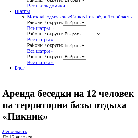
Все гриль домики »
Шатры
Москва
Подмосковье
Санкт-Петербург
Ленобласть
Районы / округи:
Все шатры »
Районы / округи:
Все шатры »
Районы / округи:
Все шатры »
Районы / округи:
Все шатры »
Блог
Аренда беседки на 12 человек
на территории базы отдыха
«Пикник»
Ленобласть
До 12 человек