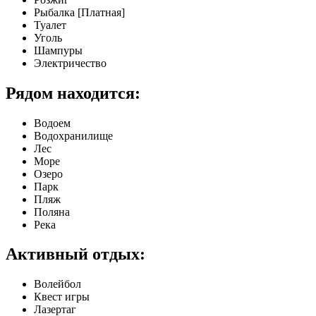
Рыбалка [Платная]
Туалет
Уголь
Шампуры
Электричество
Рядом находится:
Водоем
Водохранилище
Лес
Море
Озеро
Парк
Пляж
Поляна
Река
Активный отдых:
Волейбол
Квест игры
Лазертаг