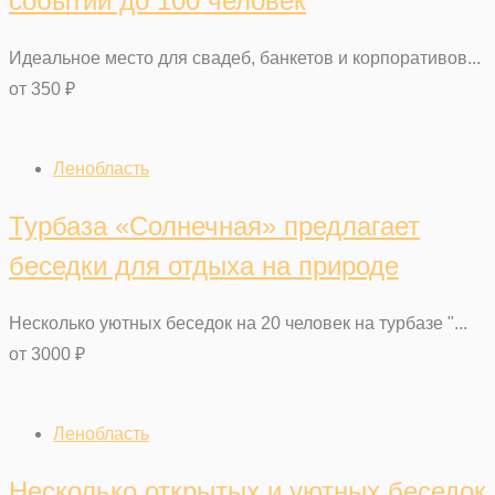
событий до 100 человек
Идеальное место для свадеб, банкетов и корпоративов...
от
350
₽
Ленобласть
Турбаза «Солнечная» предлагает
беседки для отдыха на природе
Несколько уютных беседок на 20 человек на турбазе "...
от
3000
₽
Ленобласть
Несколько открытых и уютных беседок