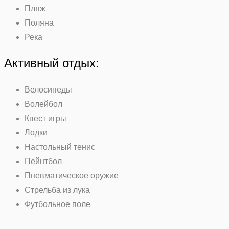
Пляж
Поляна
Река
Активный отдых:
Велосипеды
Волейбол
Квест игры
Лодки
Настольный тенис
Пейнтбол
Пневматическое оружие
Стрельба из лука
Футбольное поле