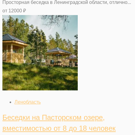
Просторная беседка в Ленинградской области, отлично...
от
12000
₽
Ленобласть
Беседки на Пасторском озере,
вместимостью от 8 до 18 человек