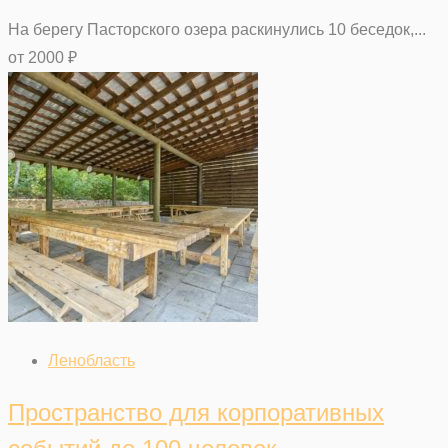
На берегу Пасторского озера раскинулись 10 беседок,...
от
2000
₽
Ленобласть
Пространство для корпоративных