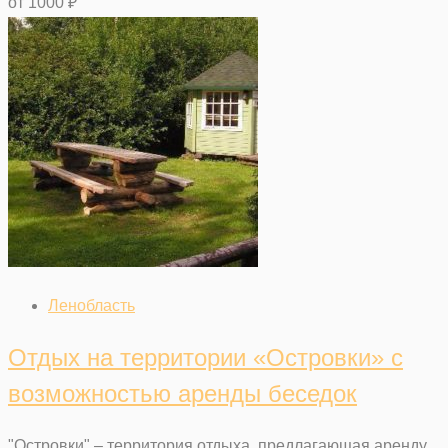
от
1000
₽
Ленобласть
Отдых на территории «Островки» с
возможностью аренды беседок
"Островки" – территория отдыха, предлагающая аренду...