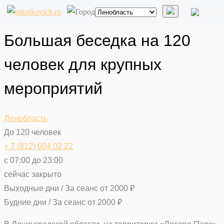
Большая беседка на 120
человек для крупных
мероприятий
Ленобласть
До 120 человек
+ 7 (812) 604 02 22
с 07:00 до 23:00
сейчас закрыто
Выходные дни / За сеанс
от
2000
₽
Будние дни / За сеанс
от
2000
₽