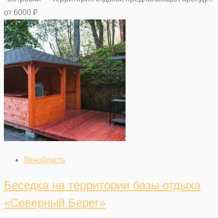
от
6000
₽
Ленобласть
Беседка на территории базы отдыха
«Северный Берег»