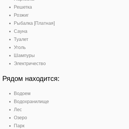
Решетка
Розжиг
Рыбалка [Платная]
Сауна
Туалет
Уголь
Шампуры
Электричество
Рядом находится:
Водоем
Водохранилище
Лес
Озеро
Парк